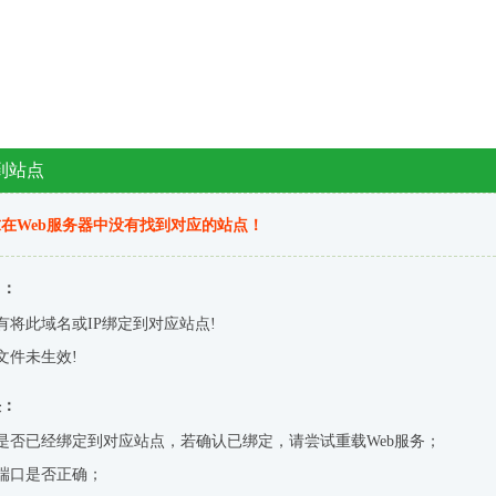
到站点
在Web服务器中没有找到对应的站点！
因：
有将此域名或IP绑定到对应站点!
文件未生效!
决：
是否已经绑定到对应站点，若确认已绑定，请尝试重载Web服务；
端口是否正确；