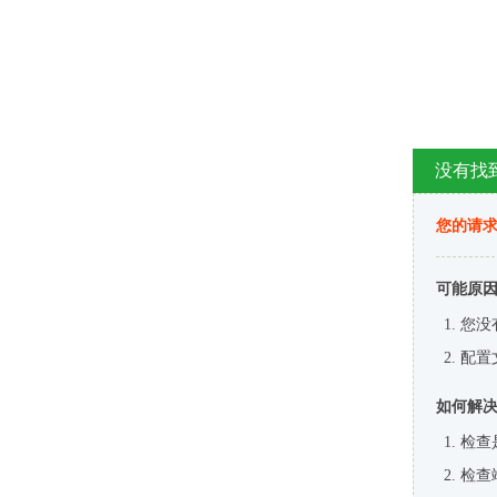
没有找
您的请求
可能原
您没
配置
如何解
检查
检查